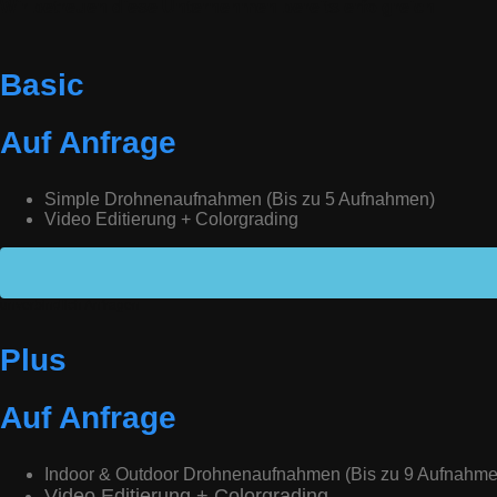
Wir betreuen diese Unternehmen bereits erfolgreich
Basic
Auf Anfrage
Simple Drohnenaufnahmen (Bis zu 5 Aufnahmen)
Video Editierung + Colorgrading
unverbindlich Anfragen
Plus
Auf Anfrage
Indoor & Outdoor Drohnenaufnahmen (Bis zu 9 Aufnahme
Video Editierung + Colorgrading