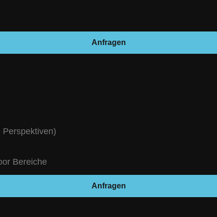
Anfragen
 Perspektiven)
oor Bereiche
Anfragen