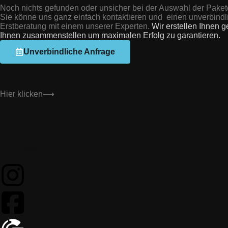
Noch nichts gefunden oder unsicher bei der Auswahl der Pake
Sie könne uns ganz einfach kontaktieren und einen unverbindl
Erstberatung mit einem unserer Experten.
Wir erstellen Ihnen g
Ihnen zusammenstellen um maximalen Erfolg zu garantieren.
Unverbindliche Anfrage
Wir sind nur einen Klick entfernt...
Hier klicken⟶
Top Bewertet