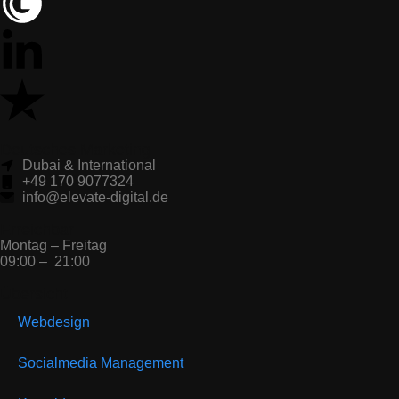
Deutsches Marketing
Dubai & International
+49 170 9077324
info@elevate-digital.de
Erreichbar
Montag – Freitag
09:00 – 21:00
Übersicht
Webdesign
Socialmedia Management