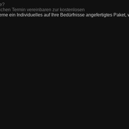
te?
ichen Termin vereinbaren zur kostenlosen
erne ein Individuelles auf Ihre
Bedürfnisse angefertigtes Paket,