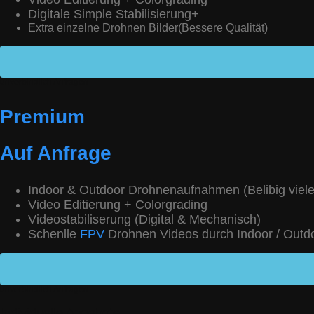
Digitale Simple Stabilisierung+
Extra einzelne Drohnen Bilder(Bessere Qualität)
unverbindlich Anfragen
Premium
Auf Anfrage
Indoor & Outdoor Drohnenaufnahmen (Belibig viele
Video Editierung + Colorgrading
Videostabiliserung (Digital & Mechanisch)
Schenlle
FPV
Drohnen Videos durch Indoor / Outd
unverbindlich Anfragen
Individuelle Angebote